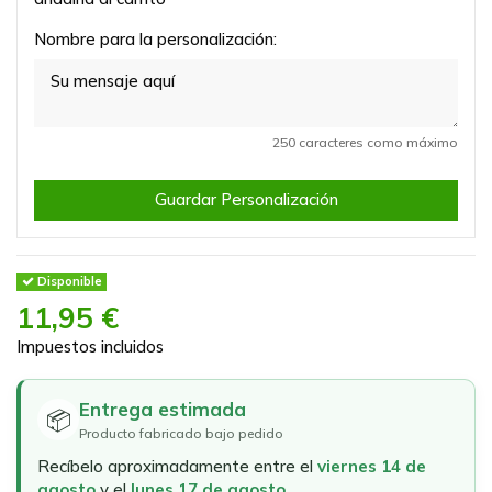
Nombre para la personalización:
250 caracteres como máximo
Guardar Personalización
Disponible
11,95 €
Impuestos incluidos
Entrega estimada
📦
Producto fabricado bajo pedido
Recíbelo aproximadamente entre el
viernes 14 de
agosto
y el
lunes 17 de agosto
.