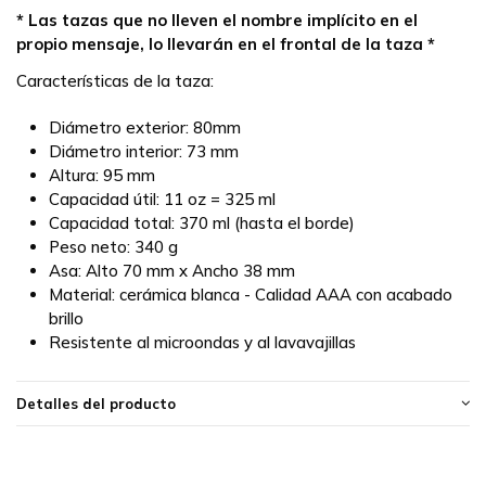
* Las tazas que no lleven el nombre implícito en el
propio mensaje, lo llevarán en el frontal de la taza *
Características de la taza:
Diámetro exterior: 80mm
Diámetro interior: 73 mm
Altura: 95 mm
Capacidad útil: 11 oz = 325 ml
Capacidad total: 370 ml (hasta el borde)
Peso neto: 340 g
Asa: Alto 70 mm x Ancho 38 mm
Material: cerámica blanca - Calidad AAA con acabado
brillo
Resistente al microondas y al lavavajillas
Detalles del producto