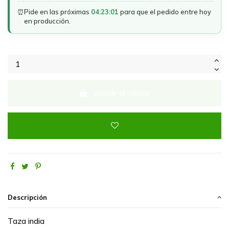
⏰
Pide en las próximas
04:23:01
para que el pedido entre hoy
en producción.
Añadir al carrito
Descripción
Taza india