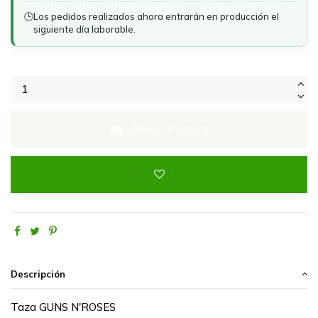
🕒
Los pedidos realizados ahora entrarán en producción el
siguiente día laborable.
Añadir al carrito
Descripción
Taza GUNS N'ROSES