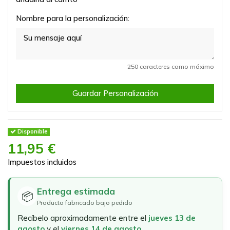
Nombre para la personalización:
250 caracteres como máximo
Guardar Personalización
Disponible
11,95 €
Impuestos incluidos
Entrega estimada
📦
Producto fabricado bajo pedido
Recíbelo aproximadamente entre el
jueves 13 de
agosto
y el
viernes 14 de agosto
.