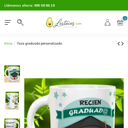
Llámanos ahora:
985 58 86 18
0
Inicio
Taza graduado personalizada