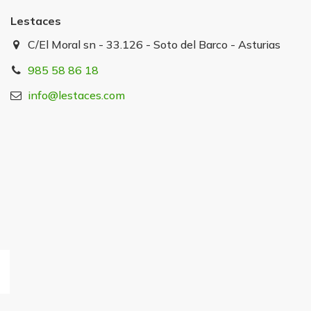
Lestaces
C/El Moral sn - 33.126 - Soto del Barco - Asturias
985 58 86 18
info@lestaces.com