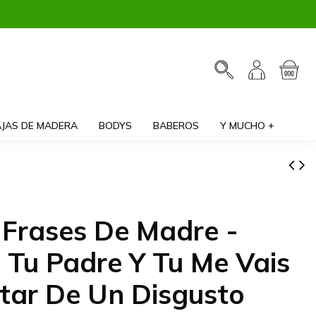
JAS DE MADERA
BODYS
BABEROS
Y MUCHO +
 Frases De Madre -
 Tu Padre Y Tu Me Vais
tar De Un Disgusto