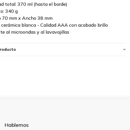
d total: 370 ml (hasta el borde)
o: 340 g
to 70 mm x Ancho 38 mm
: cerámica blanca - Calidad AAA con acabado brillo
te al microondas y al lavavajillas
producto
Hablemos