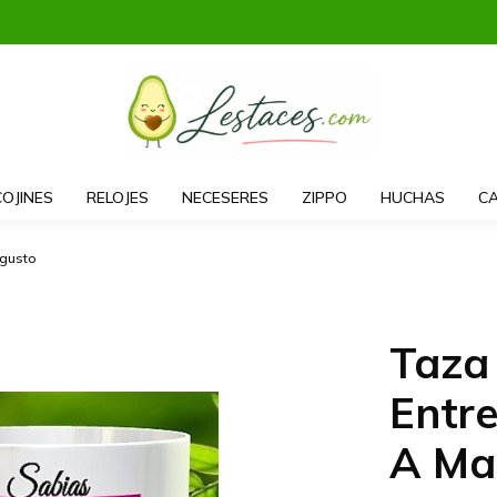
COJINES
RELOJES
NECESERES
ZIPPO
HUCHAS
CA
sgusto
Taza
Entre
A Ma