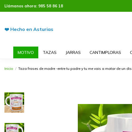
Llámanos ahora:
985 58 86 18
❤️ Hecho en Asturias
MOTIVO
TAZAS
JARRAS
CANTIMPLORAS
Inicio
Taza frases de madre -entre tu padre y tu me vais a matar de un di