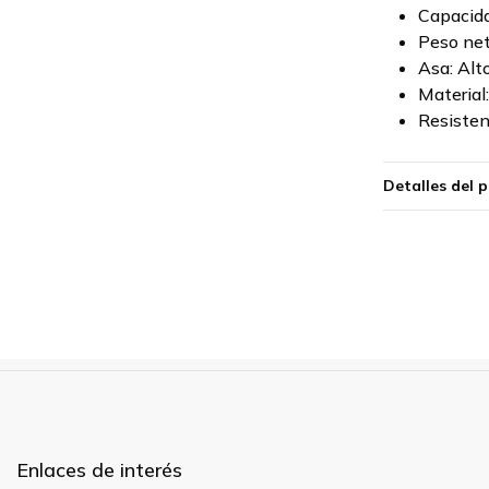
Capacida
Peso net
Asa: Al
Material
Resisten
Detalles del 
Enlaces de interés