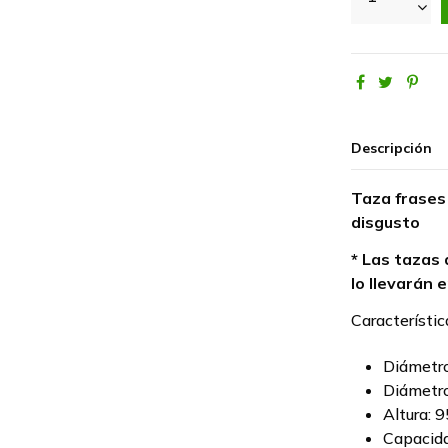
Descripción
Taza frases
disgusto
* Las tazas 
lo llevarán e
Característic
Diámetro
Diámetro
Altura: 
Capacida