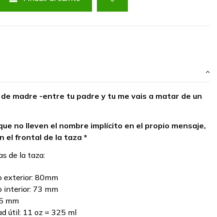
 de madre -entre tu padre y tu me vais a matar de un
que no lleven el nombre implícito en el propio mensaje,
n el frontal de la taza *
as de la taza:
 exterior: 80mm
 interior: 73 mm
95 mm
d útil: 11 oz = 325 ml