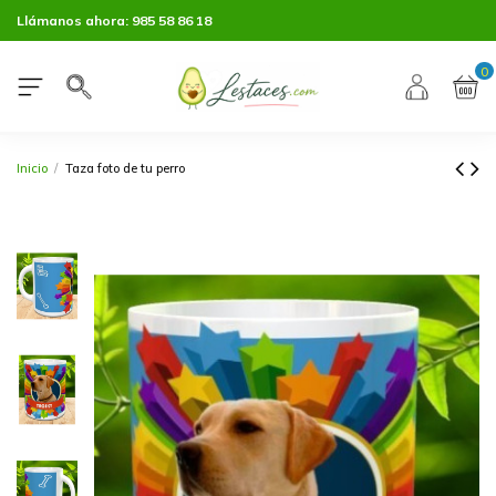
Llámanos ahora:
985 58 86 18
0
Inicio
Taza foto de tu perro