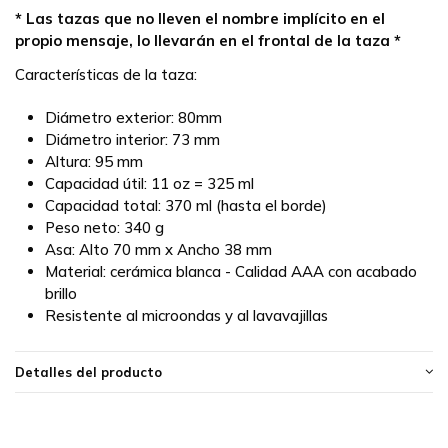
* Las tazas que no lleven el nombre implícito en el
propio mensaje, lo llevarán en el frontal de la taza *
Características de la taza:
Diámetro exterior: 80mm
Diámetro interior: 73 mm
Altura: 95 mm
Capacidad útil: 11 oz = 325 ml
Capacidad total: 370 ml (hasta el borde)
Peso neto: 340 g
Asa: Alto 70 mm x Ancho 38 mm
Material: cerámica blanca - Calidad AAA con acabado
brillo
Resistente al microondas y al lavavajillas
Detalles del producto