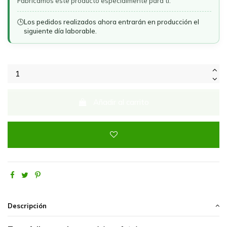
Fabricamos este producto especialmente para ti.
🕒
Los pedidos realizados ahora entrarán en producción el
siguiente día laborable.
Añadir al carrito
Descripción