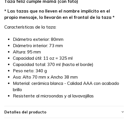
Taza feliz cumple mamá (con foto)
* Las tazas que no lleven el nombre implícito en el
propio mensaje, lo llevarán en el frontal de la taza *
Características de la taza:
Diámetro exterior: 80mm
Diámetro interior: 73 mm
Altura: 95 mm
Capacidad útil: 11 oz = 325 ml
Capacidad total: 370 ml (hasta el borde)
Peso neto: 340 g
Asa: Alto 70 mm x Ancho 38 mm
Material: cerámica blanca - Calidad AAA con acabado
brillo
Resistente al microondas y al lavavajillas
Detalles del producto