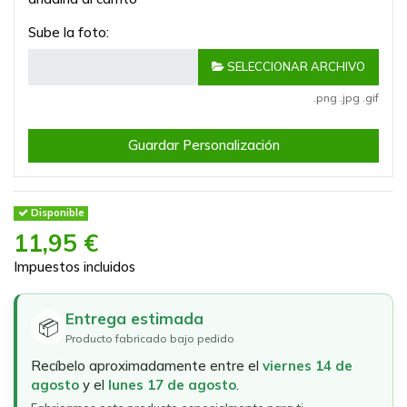
Sube la foto:
SELECCIONAR ARCHIVO
.png .jpg .gif
Guardar Personalización
Disponible
11,95 €
Impuestos incluidos
Entrega estimada
📦
Producto fabricado bajo pedido
Recíbelo aproximadamente entre el
viernes 14 de
agosto
y el
lunes 17 de agosto
.