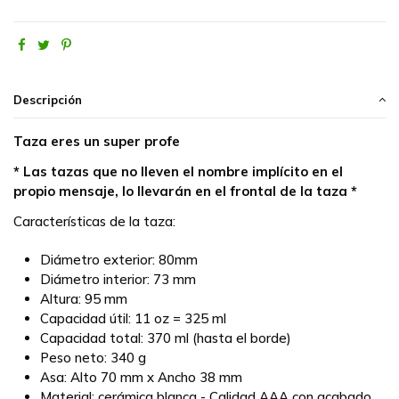
Descripción
Taza eres un super profe
* Las tazas que no lleven el nombre implícito en el
propio mensaje, lo llevarán en el frontal de la taza *
Características de la taza:
Diámetro exterior: 80mm
Diámetro interior: 73 mm
Altura: 95 mm
Capacidad útil: 11 oz = 325 ml
Capacidad total: 370 ml (hasta el borde)
Peso neto: 340 g
Asa: Alto 70 mm x Ancho 38 mm
Material: cerámica blanca - Calidad AAA con acabado