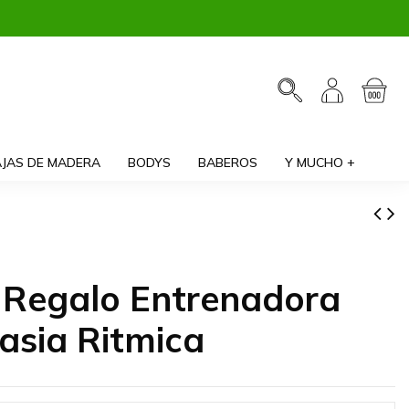
JAS DE MADERA
BODYS
BABEROS
Y MUCHO +
 Regalo Entrenadora
asia Ritmica