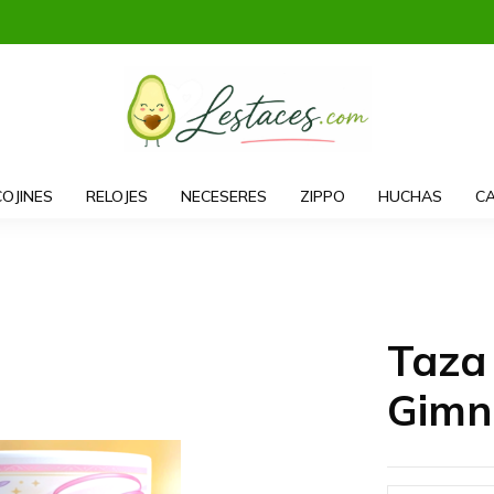
COJINES
RELOJES
NECESERES
ZIPPO
HUCHAS
CA
Taza
Gimn