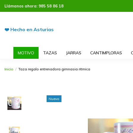
Llámanos ahora:
985 58 86 18
❤️ Hecho en Asturias
MOTIVO
TAZAS
JARRAS
CANTIMPLORAS
Inicio
Taza regalo entrenadora gimnasia ritmica
Nuevo