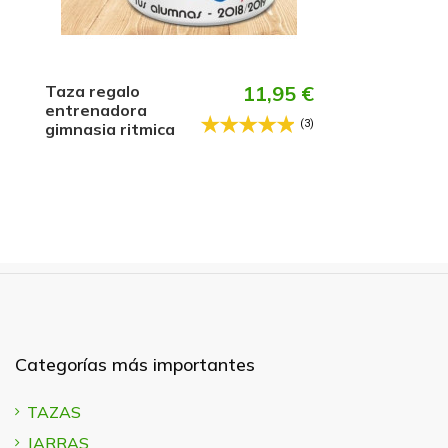
Taza regalo
11,95 €
entrenadora
(3)
gimnasia ritmica
Categorías más importantes
TAZAS
JARRAS