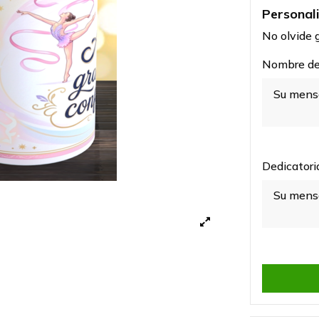
Personal
No olvide g
Nombre de 
Dedicatoria