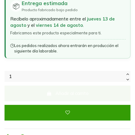
Entrega estimada
📦
Producto fabricado bajo pedido
Recíbelo aproximadamente entre el
jueves 13 de
agosto
y el
viernes 14 de agosto
.
Fabricamos este producto especialmente para ti.
🕒
Los pedidos realizados ahora entrarán en producción el
siguiente día laborable.
Añadir al carrito