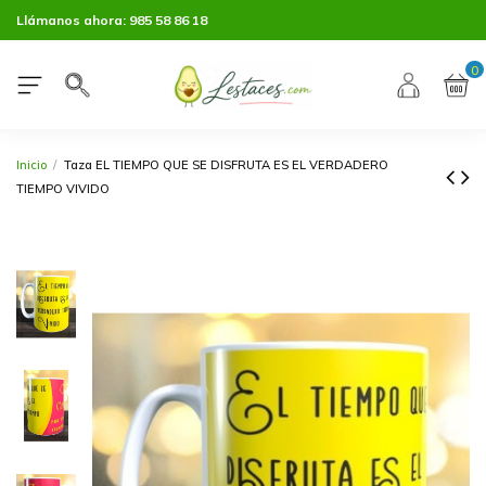
Llámanos ahora:
985 58 86 18
0
Inicio
Taza EL TIEMPO QUE SE DISFRUTA ES EL VERDADERO
TIEMPO VIVIDO