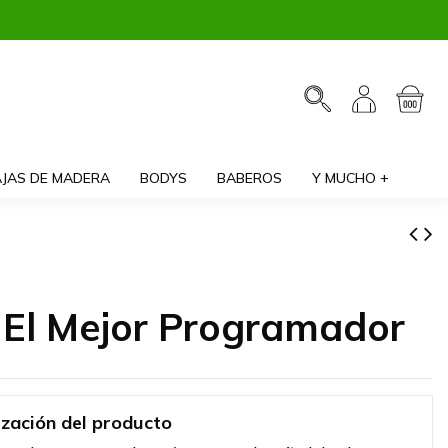
JAS DE MADERA
BODYS
BABEROS
Y MUCHO +
 El Mejor Programador
ización del producto