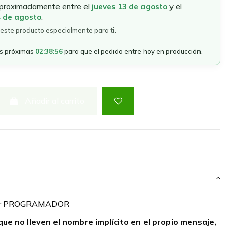
aproximadamente entre el
jueves 13 de agosto
y el
4 de agosto
.
este producto especialmente para ti.
as próximas
02:38:56
para que el pedido entre hoy en producción.
Añadir al carrito
jor PROGRAMADOR
que no lleven el nombre implícito en el propio mensaje,