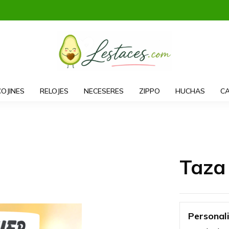
COJINES
RELOJES
NECESERES
ZIPPO
HUCHAS
CA
Taza
Personal