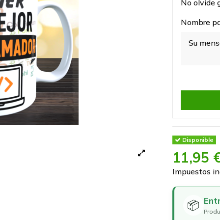
No olvide g
Nombre par
Disponible
11,95 
Impuestos in
Ent
📦
Produ