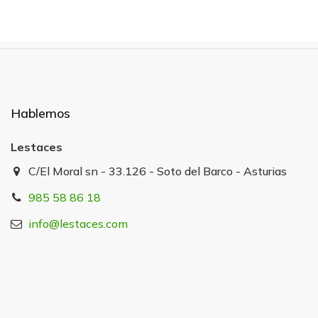
Hablemos
Lestaces
C/El Moral sn - 33.126 - Soto del Barco - Asturias
985 58 86 18
info@lestaces.com