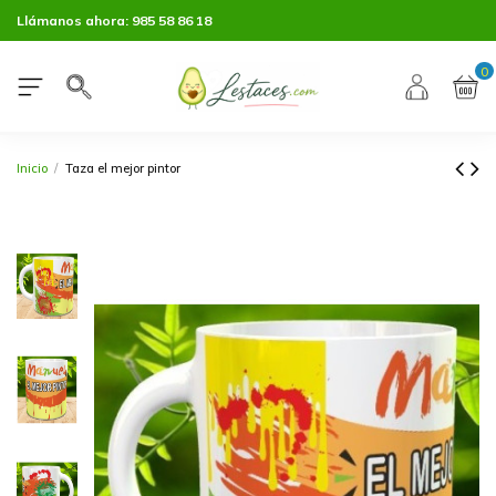
Llámanos ahora:
985 58 86 18
0
Inicio
Taza el mejor pintor