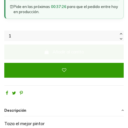
⏰
Pide en las próximas
00:37:26
para que el pedido entre hoy
en producción.
Añadir al carrito
Descripción
Taza el mejor pintor