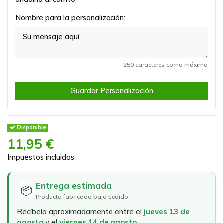
Nombre para la personalización:
250 caracteres como máximo
Guardar Personalización
Disponible
11,95 €
Impuestos incluidos
Entrega estimada
📦
Producto fabricado bajo pedido
Recíbelo aproximadamente entre el
jueves 13 de
agosto
y el
viernes 14 de agosto
.