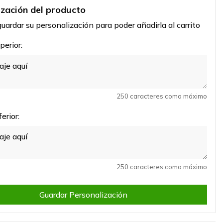
ización del producto
uardar su personalización para poder añadirla al carrito
erior:
250 caracteres como máximo
erior:
250 caracteres como máximo
Guardar Personalización