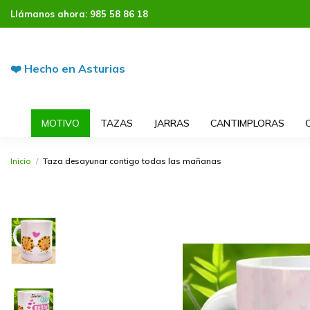
Llámanos ahora:
985 58 86 18
❤️ Hecho en Asturias
MOTIVO
TAZAS
JARRAS
CANTIMPLORAS
Inicio
Taza desayunar contigo todas las mañanas