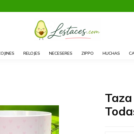
COJINES
RELOJES
NECESERES
ZIPPO
HUCHAS
CA
Taza
Toda