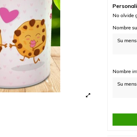
Personal
No olvide g
Nombre sup
Nombre inf