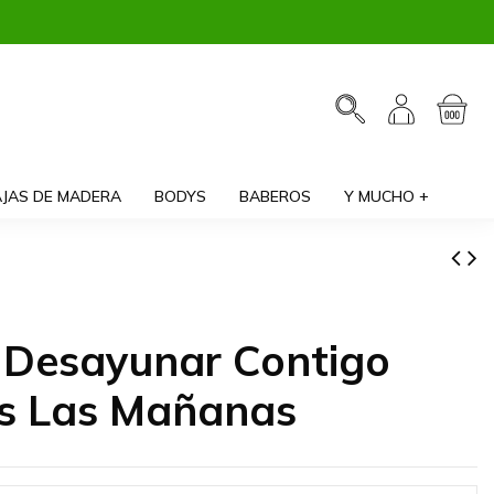
JAS DE MADERA
BODYS
BABEROS
Y MUCHO +
 Desayunar Contigo
s Las Mañanas