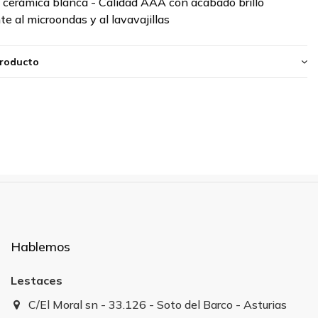
: cerámica blanca - Calidad AAA con acabado brillo
te al microondas y al lavavajillas
producto
Hablemos
Lestaces
C/El Moral sn - 33.126 - Soto del Barco - Asturias