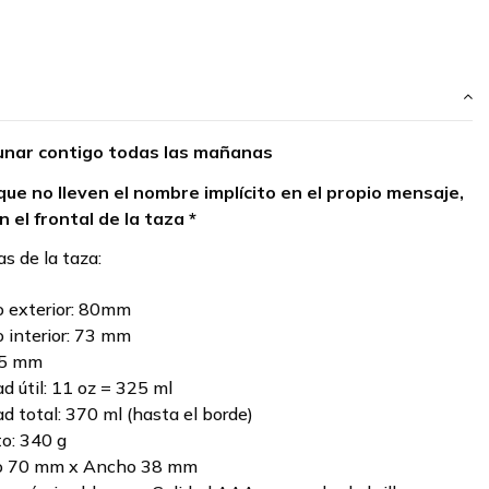
nar contigo todas las mañanas
que no lleven el nombre implícito en el propio mensaje,
n el frontal de la taza *
as de la taza:
 exterior: 80mm
 interior: 73 mm
95 mm
d útil: 11 oz = 325 ml
d total: 370 ml (hasta el borde)
o: 340 g
to 70 mm x Ancho 38 mm