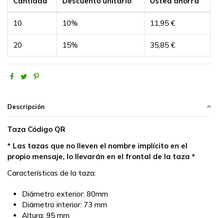
Cantidad
Descuento unitario
Usted ahorra
10
10%
11,95 €
20
15%
35,85 €
Descripción
Taza Código QR
* Las tazas que no lleven el nombre implícito en el
propio mensaje, lo llevarán en el frontal de la taza *
Características de la taza:
Diámetro exterior: 80mm
Diámetro interior: 73 mm
Altura: 95 mm