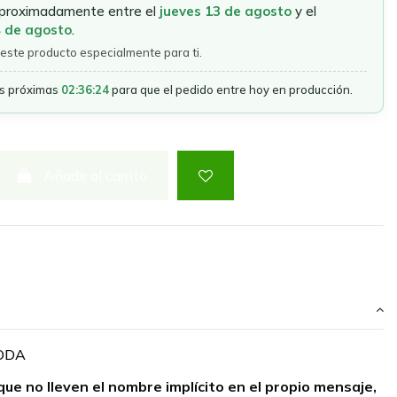
aproximadamente entre el
jueves 13 de agosto
y el
4 de agosto
.
este producto especialmente para ti.
as próximas
02:36:23
para que el pedido entre hoy en producción.
Añadir al carrito
YODA
que no lleven el nombre implícito en el propio mensaje,