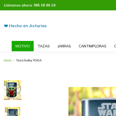
Llámanos ahora:
985 58 86 18
❤️ Hecho en Asturias
MOTIVO
TAZAS
JARRAS
CANTIMPLORAS
Inicio
Taza baby YODA