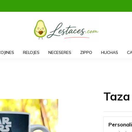
COJINES
RELOJES
NECESERES
ZIPPO
HUCHAS
CA
Taza
Personal