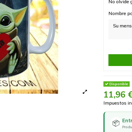
No olvide g
Nombre par
Disponible
11,96 
Impuestos in
Ent
📦
Produ