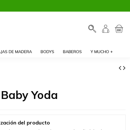
JAS DE MADERA
BODYS
BABEROS
Y MUCHO +
 Baby Yoda
ización del producto