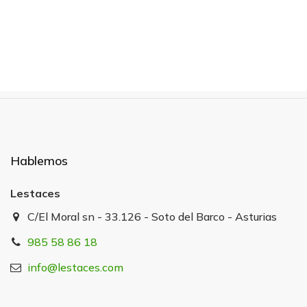
Hablemos
Lestaces
C/El Moral sn - 33.126 - Soto del Barco - Asturias
985 58 86 18
info@lestaces.com