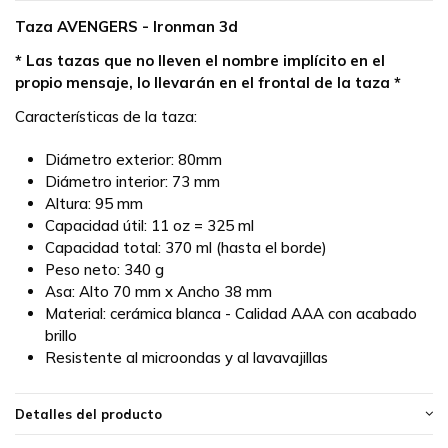
Taza AVENGERS - Ironman 3d
* Las tazas que no lleven el nombre implícito en el
propio mensaje, lo llevarán en el frontal de la taza *
Características de la taza:
Diámetro exterior: 80mm
Diámetro interior: 73 mm
Altura: 95 mm
Capacidad útil: 11 oz = 325 ml
Capacidad total: 370 ml (hasta el borde)
Peso neto: 340 g
Asa: Alto 70 mm x Ancho 38 mm
Material: cerámica blanca - Calidad AAA con acabado
brillo
Resistente al microondas y al lavavajillas
Detalles del producto