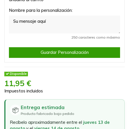
Nombre para la personalización:
250 caracteres como máximo
Guardar Personalización
Disponible
11,95 €
Impuestos incluidos
Entrega estimada
📦
Producto fabricado bajo pedido
Recíbelo aproximadamente entre el
jueves 13 de
agosto
y el
viernes 14 de agosto
.