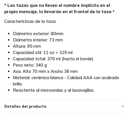
* Las tazas que no lleven el nombre implícito en el
propio mensaje, lo llevarán en el frontal de la taza *
Características de la taza:
Diámetro exterior: 80mm
Diámetro interior: 73 mm
Altura: 95 mm
Capacidad útil: 11 oz = 325 ml
Capacidad total: 370 ml (hasta el borde)
Peso neto: 340 g
Asa: Alto 70 mm x Ancho 38 mm
Material: cerámica blanca - Calidad AAA con acabado
brillo
Resistente al microondas y al lavavajillas
Detalles del producto