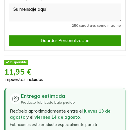
250 caracteres como máximo
Guardar Personalización
Disponible
11,95 €
Impuestos incluidos
Entrega estimada
📦
Producto fabricado bajo pedido
Recíbelo aproximadamente entre el
jueves 13 de
agosto
y el
viernes 14 de agosto
.
Fabricamos este producto especialmente para ti.