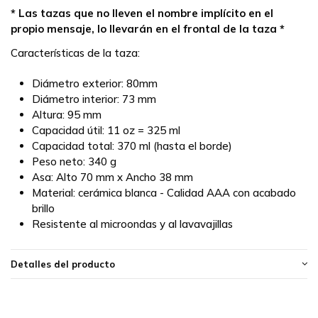
* Las tazas que no lleven el nombre implícito en el
propio mensaje, lo llevarán en el frontal de la taza *
Características de la taza:
Diámetro exterior: 80mm
Diámetro interior: 73 mm
Altura: 95 mm
Capacidad útil: 11 oz = 325 ml
Capacidad total: 370 ml (hasta el borde)
Peso neto: 340 g
Asa: Alto 70 mm x Ancho 38 mm
Material: cerámica blanca - Calidad AAA con acabado
brillo
Resistente al microondas y al lavavajillas
Detalles del producto