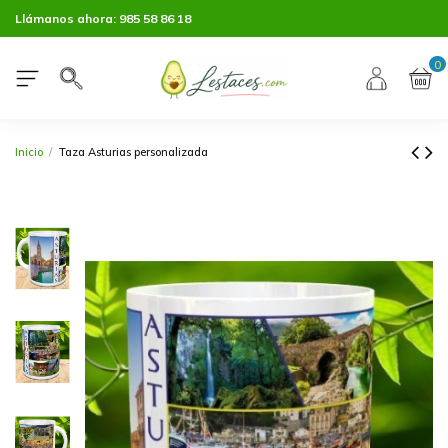
Llámanos ahora:
985 58 86 18
0
Inicio
Taza Asturias personalizada