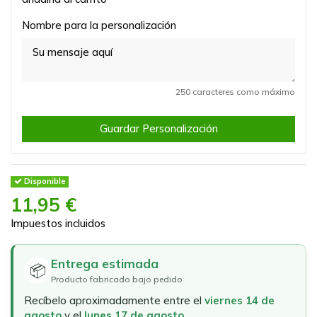
Nombre para la personalización
250 caracteres como máximo
Guardar Personalización
Disponible
11,95 €
Impuestos incluidos
Entrega estimada
📦
Producto fabricado bajo pedido
Recíbelo aproximadamente entre el
viernes 14 de
agosto
y el
lunes 17 de agosto
.