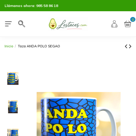
Llámanos ahora:
985 58 86 18
0
Inicio
Taza ANDA POLO SEGAO