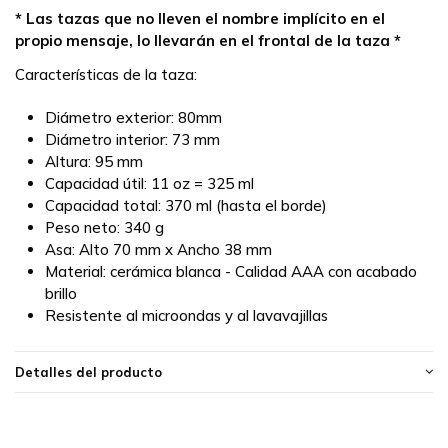
* Las tazas que no lleven el nombre implícito en el
propio mensaje, lo llevarán en el frontal de la taza *
Características de la taza:
Diámetro exterior: 80mm
Diámetro interior: 73 mm
Altura: 95 mm
Capacidad útil: 11 oz = 325 ml
Capacidad total: 370 ml (hasta el borde)
Peso neto: 340 g
Asa: Alto 70 mm x Ancho 38 mm
Material: cerámica blanca - Calidad AAA con acabado
brillo
Resistente al microondas y al lavavajillas
Detalles del producto