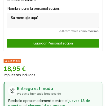
Nombre para la personalización:
250 caracteres como máximo
Guardar Personalización
Sin stock
18,95 €
Impuestos incluidos
Entrega estimada
📦
Producto fabricado bajo pedido
Recíbelo aproximadamente entre el
jueves 13 de
agosto
y el
viernes 14 de agosto
.