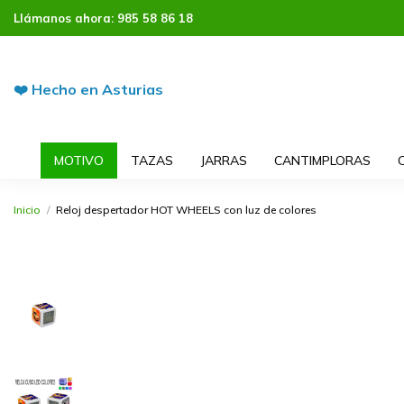
Llámanos ahora:
985 58 86 18
❤️ Hecho en Asturias
MOTIVO
TAZAS
JARRAS
CANTIMPLORAS
Inicio
Reloj despertador HOT WHEELS con luz de colores