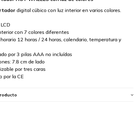
rtador
digital cúbico con luz interior en varios colores.
a LCD
nterior con 7 colores diferentes
horario 12 horas / 24 horas, calendario, temperatura y
do por 3 pilas AAA no incluídas
nes: 7.8 cm de lado
izable por tres caras
 por la CE
producto