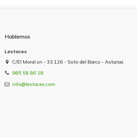
Hablemos
Lestaces
C/El Moral sn - 33.126 - Soto del Barco - Asturias
985 58 86 18
info@lestaces.com