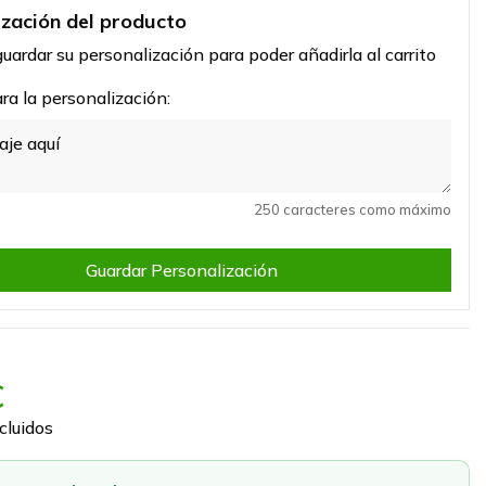
ización del producto
uardar su personalización para poder añadirla al carrito
a la personalización:
250 caracteres como máximo
Guardar Personalización
€
cluidos