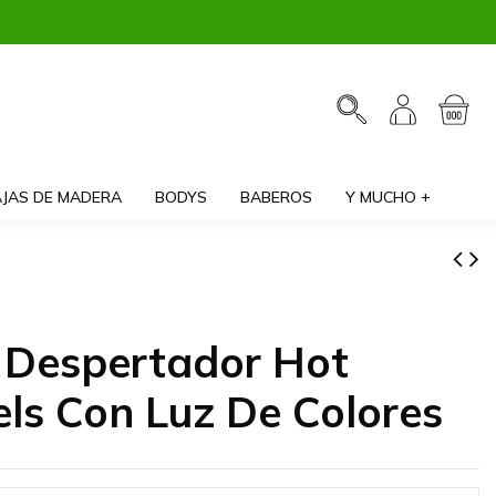
JAS DE MADERA
BODYS
BABEROS
Y MUCHO +
j Despertador Hot
ls Con Luz De Colores