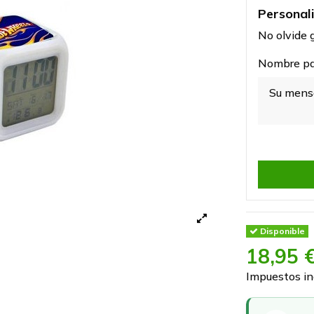
Personal
No olvide g
Nombre par
Disponible
18,95 
Impuestos in