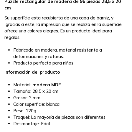
Puzzle rectangular de madera de 96 piezas 28,5 x 20
cm
Su superfície esta recubierta de una capa de barniz, y
gracias a este, la impresión que se realiza en la superficie
ofrece uno colores alegres. Es un producto ideal para
regalos.
Fabricado en madera, material resistente a
deformaciones y roturas.
Producto perfecto para niños
Información del producto
Material:
madera MDF
Tamaño:
28,5 x 20 cm
Grosor:
3 mm
Color superficie:
blanca
Peso:
120g
Troquel:
La mayoría de piezas son diferentes
Desmontaje:
Fácil