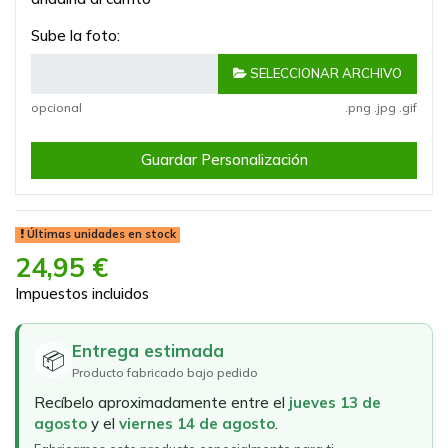
Sube la foto:
SELECCIONAR ARCHIVO
opcional
.png .jpg .gif
Guardar Personalización
Últimas unidades en stock
24,95 €
Impuestos incluidos
Entrega estimada
📦
Producto fabricado bajo pedido
Recíbelo aproximadamente entre el
jueves 13 de
agosto
y el
viernes 14 de agosto
.