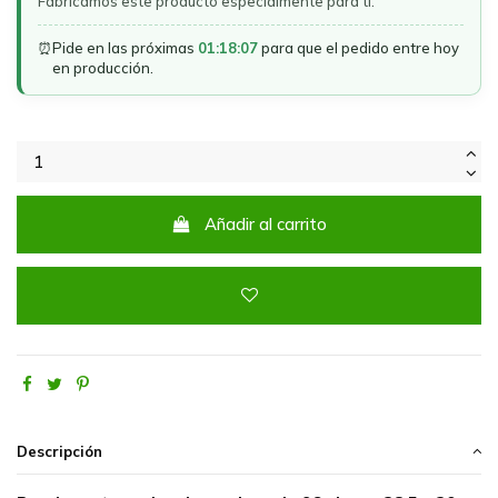
Fabricamos este producto especialmente para ti.
⏰
Pide en las próximas
01:18:07
para que el pedido entre hoy
en producción.
Añadir al carrito
Descripción