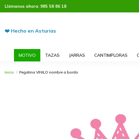
Llámanos ahora:
985 58 86 18
❤️ Hecho en Asturias
MOTIVO
TAZAS
JARRAS
CANTIMPLORAS
Inicio
Pegatina VINILO nombre a bordo