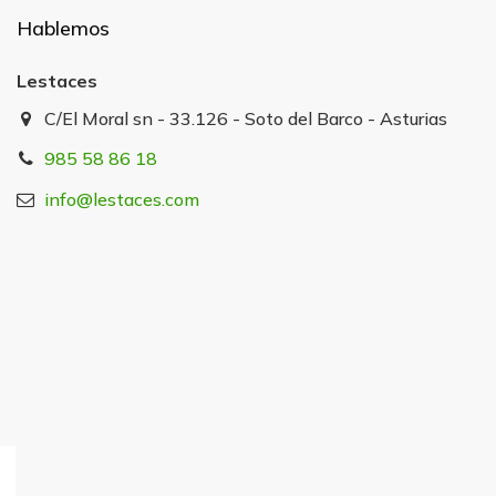
Hablemos
Lestaces
C/El Moral sn - 33.126 - Soto del Barco - Asturias
985 58 86 18
info@lestaces.com