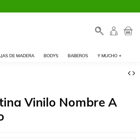
JAS DE MADERA
BODYS
BABEROS
Y MUCHO +
tina Vinilo Nombre A
o