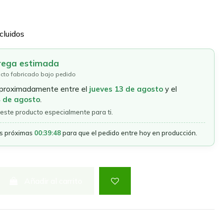
cluidos
rega estimada
cto fabricado bajo pedido
aproximadamente entre el
jueves 13 de agosto
y el
4 de agosto
.
este producto especialmente para ti.
as próximas
00:39:48
para que el pedido entre hoy en producción.
Añadir al carrito