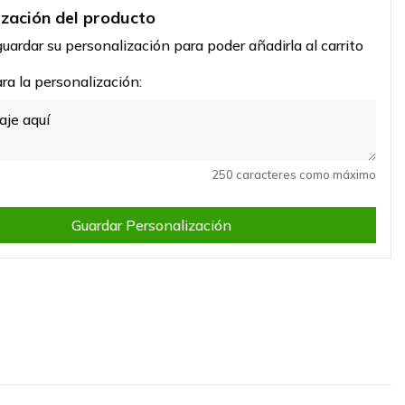
ización del producto
uardar su personalización para poder añadirla al carrito
a la personalización:
250 caracteres como máximo
Guardar Personalización