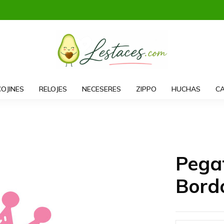
COJINES
RELOJES
NECESERES
ZIPPO
HUCHAS
CA
Pega
Bord