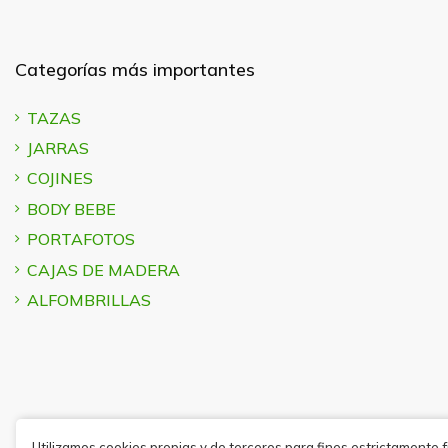
Categorías más importantes
TAZAS
JARRAS
COJINES
BODY BEBE
PORTAFOTOS
CAJAS DE MADERA
ALFOMBRILLAS
Utilizamos cookies propias y de terceros para fines estrictamente 