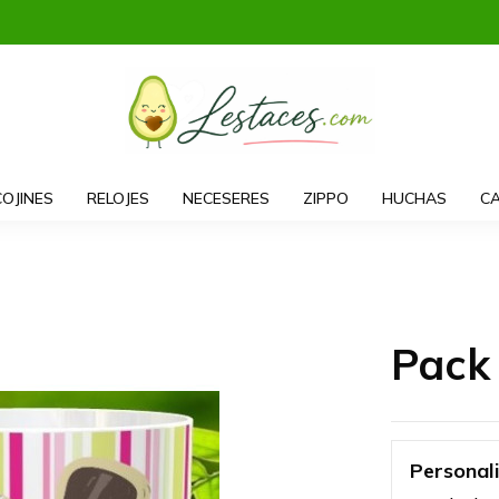
COJINES
RELOJES
NECESERES
ZIPPO
HUCHAS
CA
Pack
Personal