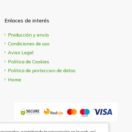
Enlaces de interés
Producción y envío
Condiciones de uso
Aviso Legal
Politica de Cookies
Politica de proteccion de datos
Home
funcionales, permitiendo la navegación en la web, así