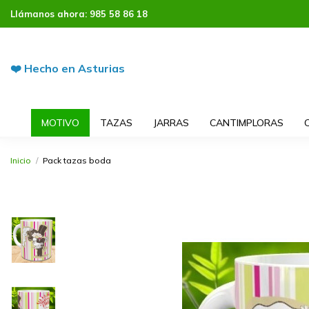
Llámanos ahora:
985 58 86 18
❤️ Hecho en Asturias
MOTIVO
TAZAS
JARRAS
CANTIMPLORAS
Inicio
Pack tazas boda