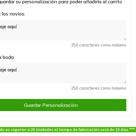
uardar su personalización para poder añadirla al carrito
los novios:
250 caracteres como máximo
a boda:
250 caracteres como máximo
Guardar Personalización
ido es superior a 25 Unidades el tiempo de fabricación será de 15 dias ***