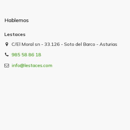
Hablemos
Lestaces
C/El Moral sn - 33.126 - Soto del Barco - Asturias
985 58 86 18
info@lestaces.com