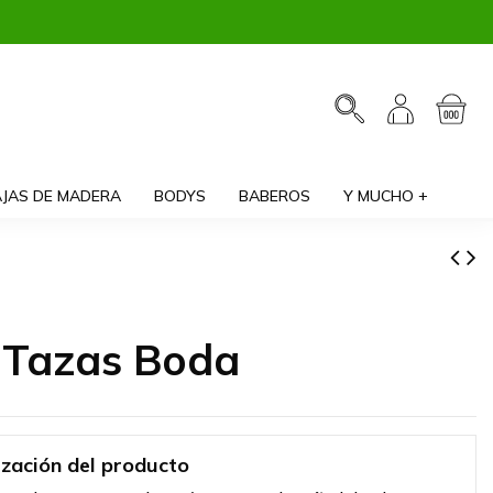
JAS DE MADERA
BODYS
BABEROS
Y MUCHO +
 Tazas Boda
ización del producto