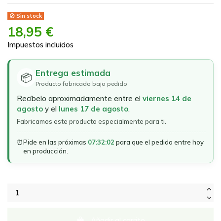
Sin stock
18,95 €
Impuestos incluidos
Entrega estimada
📦
Producto fabricado bajo pedido
Recíbelo aproximadamente entre el
viernes 14 de
agosto
y el
lunes 17 de agosto
.
Fabricamos este producto especialmente para ti.
⏰
Pide en las próximas
07:32:02
para que el pedido entre hoy
en producción.
Añadir al carrito