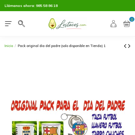
Llámanos ahora:
985 58 86 18
0
Inicio
Pack original dia del padre (solo disponible en Tienda) 1