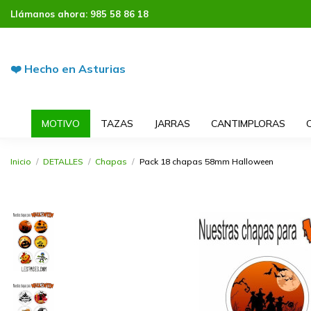
Llámanos ahora:
985 58 86 18
❤️ Hecho en Asturias
MOTIVO
TAZAS
JARRAS
CANTIMPLORAS
Inicio
DETALLES
Chapas
Pack 18 chapas 58mm Halloween