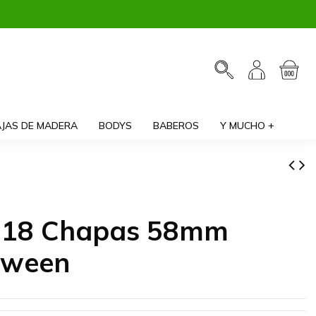
JAS DE MADERA
BODYS
BABEROS
Y MUCHO +
 18 Chapas 58mm
oween