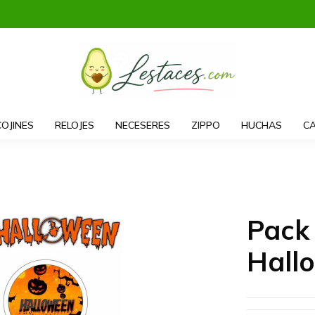
COJINES
RELOJES
NECESERES
ZIPPO
HUCHAS
CA
Pack
Hall