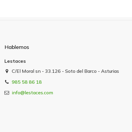
Hablemos
Lestaces
C/El Moral sn - 33.126 - Soto del Barco - Asturias
985 58 86 18
info@lestaces.com