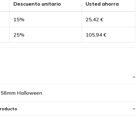
Descuento unitario
Usted ahorra
15%
25,42 €
25%
105,94 €
s 58mm Halloween
producto