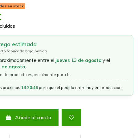
des en stock
€
cluidos
rega estimada
cto fabricado bajo pedido
aproximadamente entre el
jueves 13 de agosto
y el
4 de agosto
.
este producto especialmente para ti.
as próximas
13:20:46
para que el pedido entre hoy en producción.
Añadir al carrito