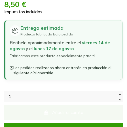
8,50 €
Impuestos incluidos
Entrega estimada
📦
Producto fabricado bajo pedido
Recíbelo aproximadamente entre el
viernes 14 de
agosto
y el
lunes 17 de agosto
.
Fabricamos este producto especialmente para ti.
🕒
Los pedidos realizados ahora entrarán en producción el
siguiente día laborable.
Añadir al carrito