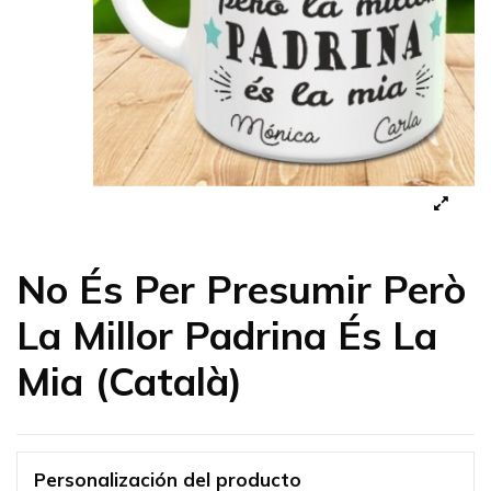
No És Per Presumir Però
La Millor Padrina És La
Mia (Català)
Personalización del producto