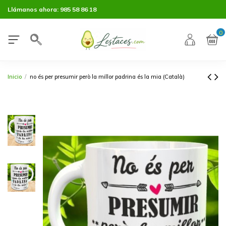
Llámanos ahora:
985 58 86 18
0
Inicio
no és per presumir però la millor padrina és la mia (Català)