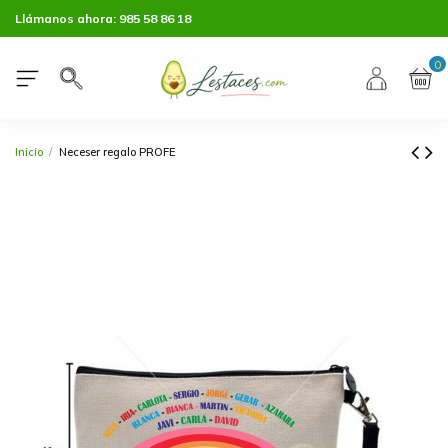
Llámanos ahora:
985 58 86 18
0
Inicio
Neceser regalo PROFE