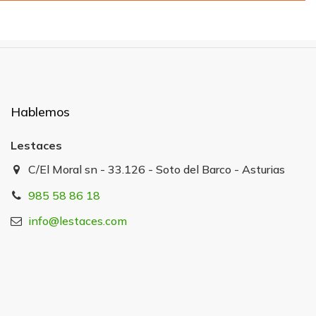
Hablemos
Lestaces
C/El Moral sn - 33.126 - Soto del Barco - Asturias
985 58 86 18
info@lestaces.com