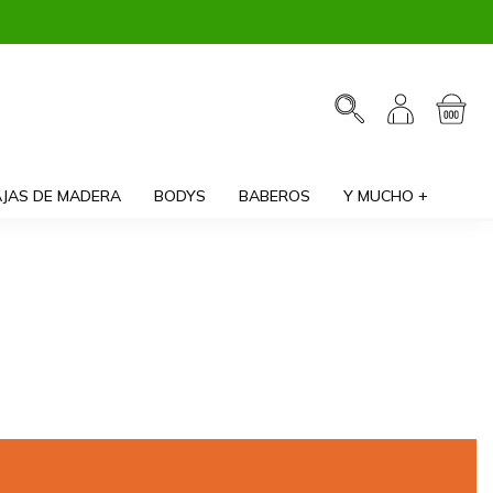
JAS DE MADERA
BODYS
BABEROS
Y MUCHO +