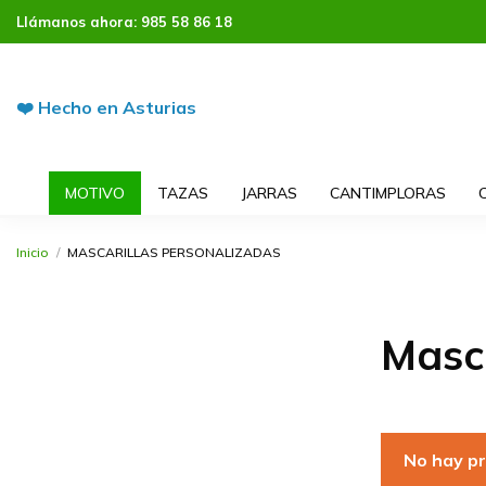
Llámanos ahora:
985 58 86 18
❤️ Hecho en Asturias
MOTIVO
TAZAS
JARRAS
CANTIMPLORAS
Inicio
MASCARILLAS PERSONALIZADAS
Masca
No hay p