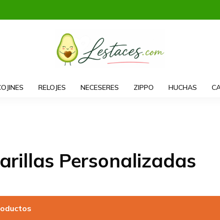
COJINES
RELOJES
NECESERES
ZIPPO
HUCHAS
CA
rillas Personalizadas
roductos