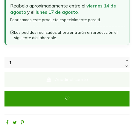
Recíbelo aproximadamente entre el
viernes 14 de
agosto
y el
lunes 17 de agosto
.
Fabricamos este producto especialmente para ti.
🕒
Los pedidos realizados ahora entrarán en producción el
siguiente día laborable.
Añadir al carrito