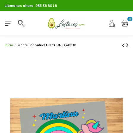
Llámanos ahora:
985 58 86 18
0
Inicio
Mantel individual UNICORNIO 40x30