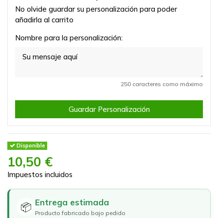
No olvide guardar su personalización para poder
añadirla al carrito
Nombre para la personalización:
250 caracteres como máximo
Guardar Personalización
Disponible
10,50 €
Impuestos incluidos
Entrega estimada
📦
Producto fabricado bajo pedido