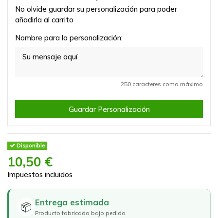
No olvide guardar su personalización para poder
añadirla al carrito
Nombre para la personalización:
250 caracteres como máximo
Guardar Personalización
Disponible
10,50 €
Impuestos incluidos
Entrega estimada
📦
Producto fabricado bajo pedido