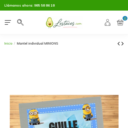
Llámanos ahora:
985 58 86 18
0
Inicio
Mantel individual MINIONS