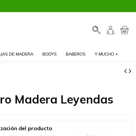
JAS DE MADERA
BODYS
BABEROS
Y MUCHO +
ero Madera Leyendas
ización del producto