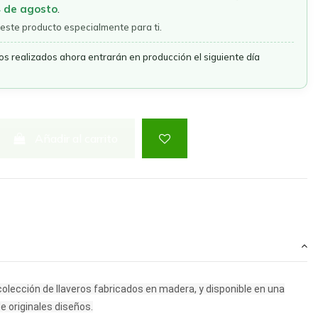
4 de agosto
.
este producto especialmente para ti.
os realizados ahora entrarán en producción el siguiente día
Añadir al carrito
olección de llaveros fabricados en madera, y disponible en una
e originales diseños.