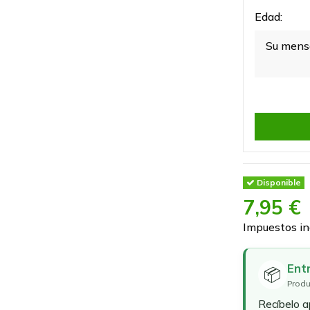
Edad:
Disponible
7,95 €
Impuestos in
Ent
📦
Produ
Recíbelo 