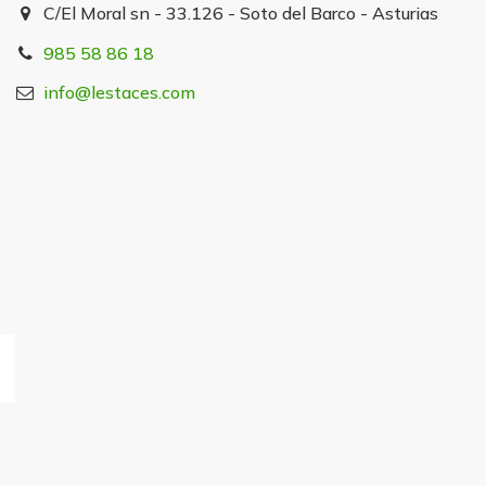
C/El Moral sn - 33.126 - Soto del Barco - Asturias
985 58 86 18
info@lestaces.com