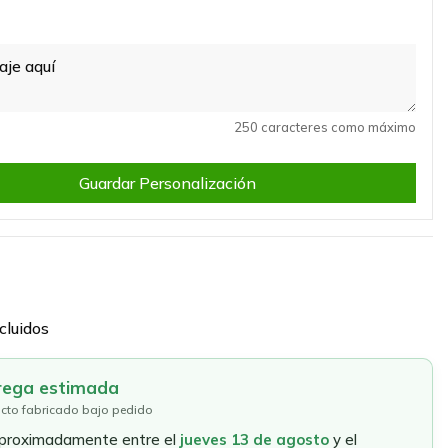
250 caracteres como máximo
Guardar Personalización
cluidos
rega estimada
cto fabricado bajo pedido
aproximadamente entre el
jueves 13 de agosto
y el