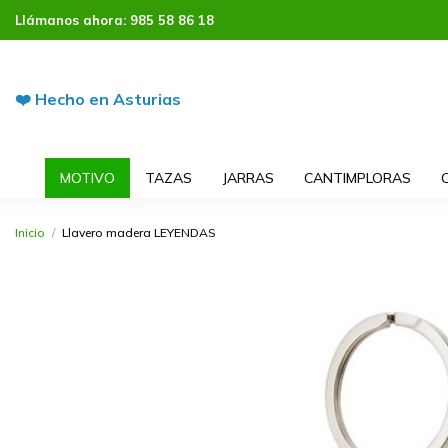
Llámanos ahora:
985 58 86 18
❤️ Hecho en Asturias
MOTIVO
TAZAS
JARRAS
CANTIMPLORAS
Inicio
Llavero madera LEYENDAS