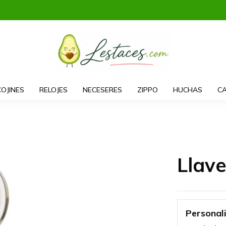
COJINES
RELOJES
NECESERES
ZIPPO
HUCHAS
CA
Llav
Personal