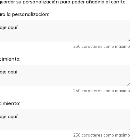
uardar su personalización para poder añadirla al carrito
a la personalización:
250 caracteres como máximo
cimiento:
250 caracteres como máximo
imiento:
250 caracteres como máximo