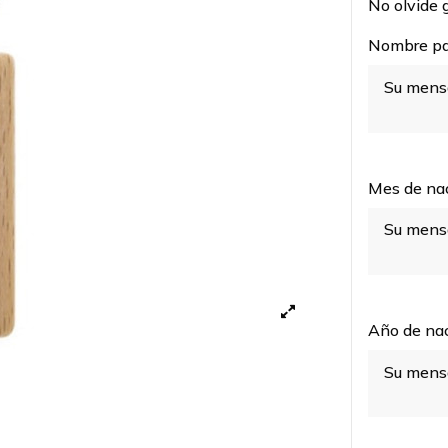
No olvide g
Nombre par
Mes de na
Año de nac