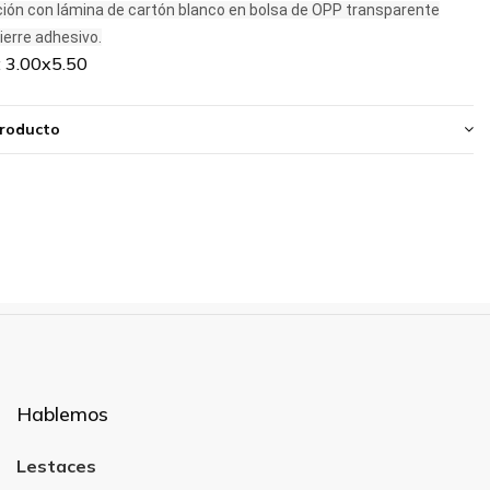
ión con lámina de cartón blanco en bolsa de OPP transparente
ierre adhesivo.
 3.00x5.50
producto
Hablemos
Lestaces