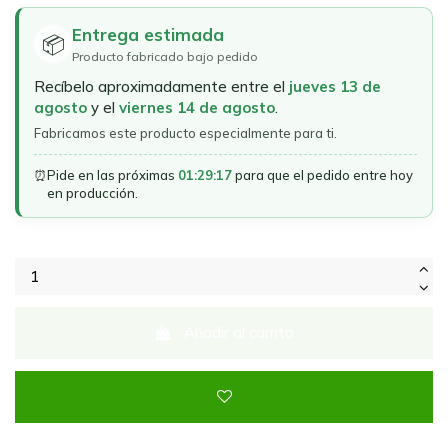
Entrega estimada
📦
Producto fabricado bajo pedido
Recíbelo aproximadamente entre el
jueves 13 de
agosto
y el
viernes 14 de agosto
.
Fabricamos este producto especialmente para ti.
⏰
Pide en las próximas
01:29:17
para que el pedido entre hoy
en producción.
Añadir al carrito