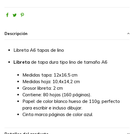
Descripción
Libreta A6 tapas de lino
Libreta
de tapa dura tipo lino de tamaño A6
Medidas tapa:
12x16,5 cm
Medidas hoja:
10,4x14,2 cm
Grosor libreta:
2 cm
Contiene:
80 hojas (160 páginas).
Papel:
de color blanco hueso de 110g, perfecto
para escribir e incluso dibujar.
Cinta marca páginas de color azul.
Detalles del producto