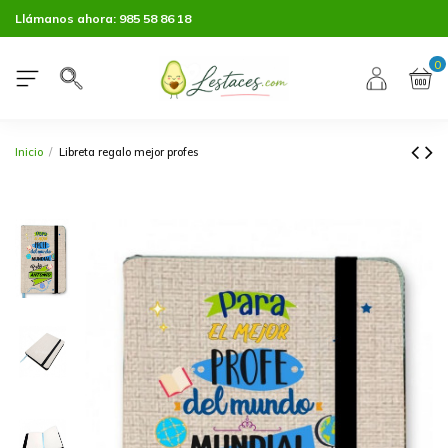
Llámanos ahora:
985 58 86 18
0
Inicio
Libreta regalo mejor profes