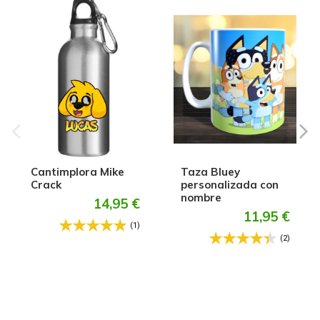
Cantimplora Mike
Taza Bluey
Crack
personalizada con
nombre
14,95 €
11,95 €
(1)
(2)