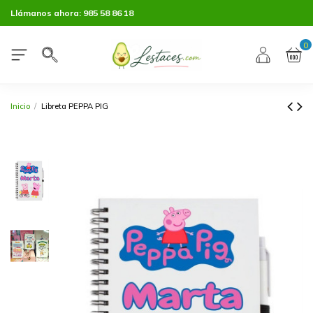
Llámanos ahora:
985 58 86 18
0
Inicio
Libreta PEPPA PIG