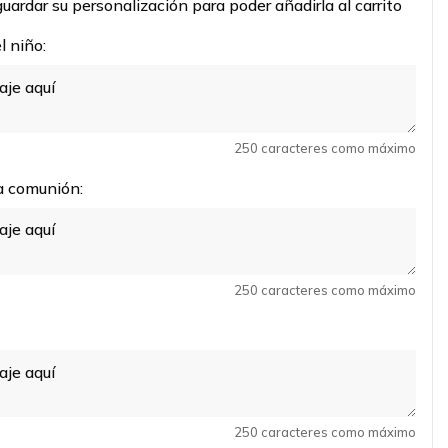
uardar su personalización para poder añadirla al carrito
 niño:
250 caracteres como máximo
a comunión:
250 caracteres como máximo
250 caracteres como máximo