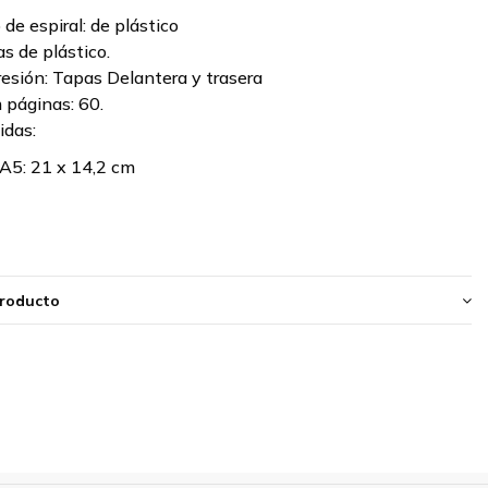
 de espiral:
de plástico
s de plástico.
esión:
Tapas Delantera y trasera
 páginas:
60.
das:
A5:
21 x 14,2 cm
producto