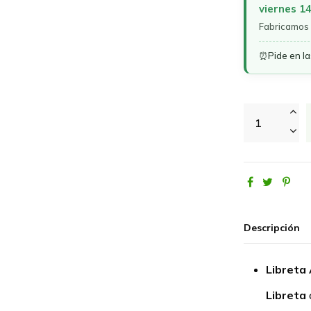
viernes 1
Fabricamos 
⏰
Pide en l
Descripción
Libreta
Libreta