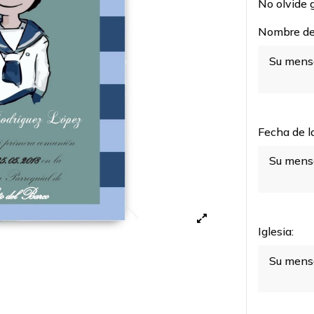
No olvide g
Nombre del
Fecha de l
Iglesia: