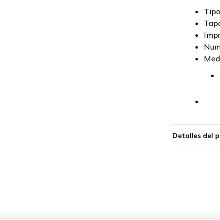
Tipo
Tapa
Impr
Num
Medi
Detalles del 