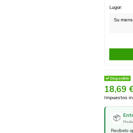
Lugar:
Disponible
18,69 
Impuestos in
Ent
📦
Produ
Recíbelo 