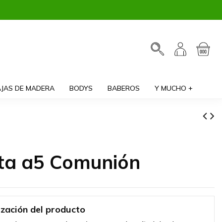
JAS DE MADERA
BODYS
BABEROS
Y MUCHO +
eta a5 Comunión
ización del producto