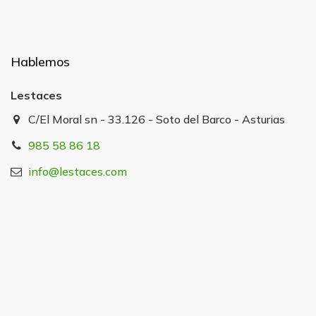
Hablemos
Lestaces
C/El Moral sn - 33.126 - Soto del Barco - Asturias
985 58 86 18
info@lestaces.com