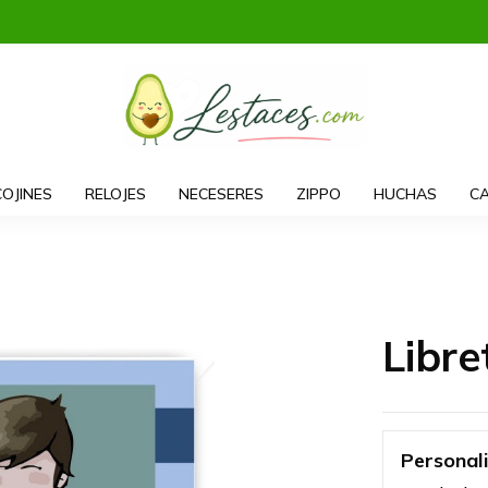
COJINES
RELOJES
NECESERES
ZIPPO
HUCHAS
CA
Libr
Personal