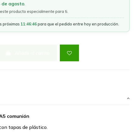
4 de agosto
.
este producto especialmente para ti.
as próximas
11:46:46
para que el pedido entre hoy en producción.
Añadir al carrito
 A5 comunión
con tapas de plástico.