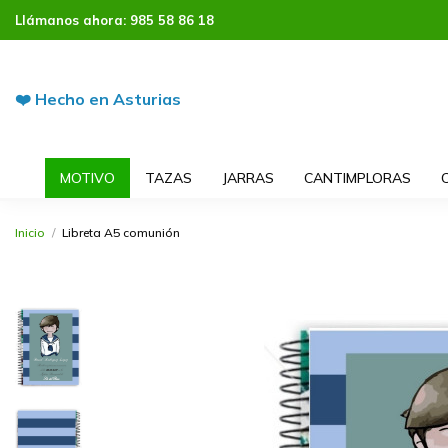
Llámanos ahora:
985 58 86 18
❤️ Hecho en Asturias
MOTIVO
TAZAS
JARRAS
CANTIMPLORAS
Inicio
Libreta A5 comunión