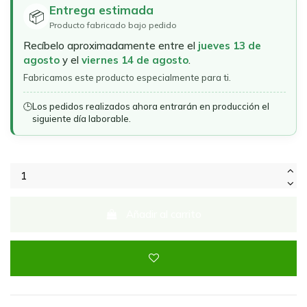
Entrega estimada
📦
Producto fabricado bajo pedido
Recíbelo aproximadamente entre el
jueves 13 de
agosto
y el
viernes 14 de agosto
.
Fabricamos este producto especialmente para ti.
🕒
Los pedidos realizados ahora entrarán en producción el
siguiente día laborable.
Añadir al carrito