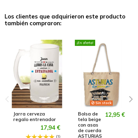
Los clientes que adquirieron este producto
también compraron:
¡En oferta!
Sin stock
Jarra cerveza
Bolsa de
12,95 €
regalo entrenador
tela beige
con asas
17,94 €
de cuerda
ASTURIAS
(1)