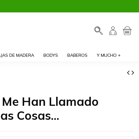
JAS DE MADERA
BODYS
BABEROS
Y MUCHO +
a Me Han Llamado
s Cosas...