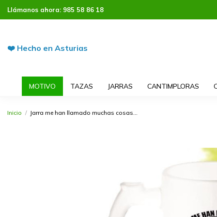
Llámanos ahora:
985 58 86 18
❤️ Hecho en Asturias
MOTIVO
TAZAS
JARRAS
CANTIMPLORAS
Inicio
Jarra me han llamado muchas cosas...