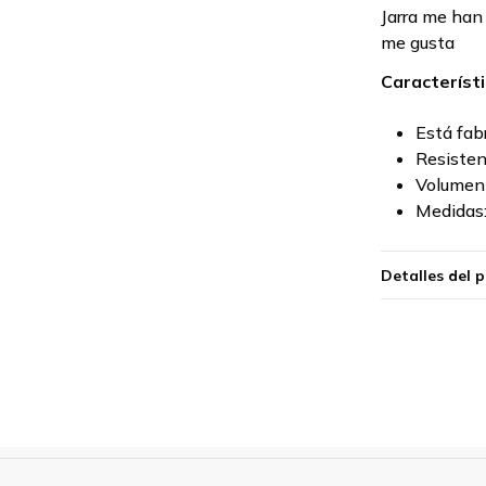
Jarra me han
me gusta
Característi
Está fab
Resisten
Volumen 
Medidas
Detalles del 