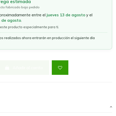
rega estimada
cto fabricado bajo pedido
aproximadamente entre el
jueves 13 de agosto
y el
4 de agosto
.
este producto especialmente para ti.
os realizados ahora entrarán en producción el siguiente día
Añadir al carrito