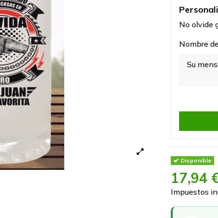
Personal
No olvide g
Nombre del
Disponible
17,94 
Impuestos in