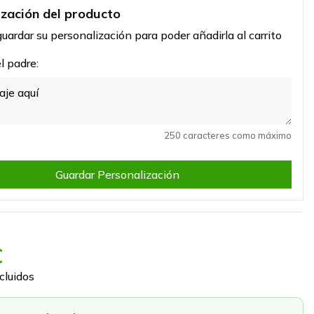
ización del producto
uardar su personalización para poder añadirla al carrito
 padre:
250 caracteres como máximo
Guardar Personalización
€
cluidos