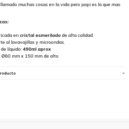
 llamado muchas cosas en la vida pero papi es la que mas
cas:
ricada en
cristal esmerilado
de alta calidad.
te al lavavajillas y microondas.
de líquido:
490ml aprox
:
Ø80 mm x 150 mm de alto
producto