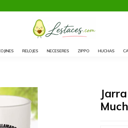
COJINES
RELOJES
NECESERES
ZIPPO
HUCHAS
CA
Jarr
Mucha