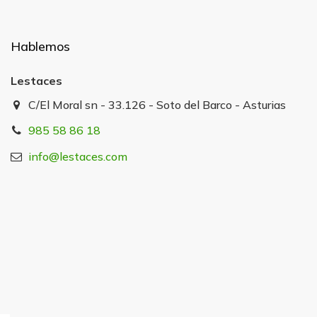
Hablemos
Lestaces
C/El Moral sn - 33.126 - Soto del Barco - Asturias
985 58 86 18
info@lestaces.com