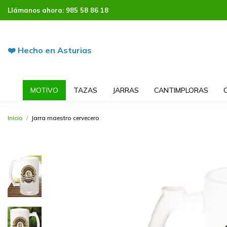
Llámanos ahora:
985 58 86 18
❤️ Hecho en Asturias
MOTIVO
TAZAS
JARRAS
CANTIMPLORAS
Inicio
Jarra maestro cervecero