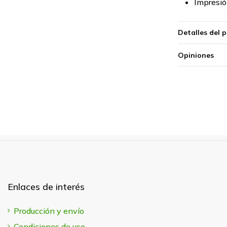
Impresió
Detalles del 
Opiniones
Enlaces de interés
Producción y envío
Condiciones de uso