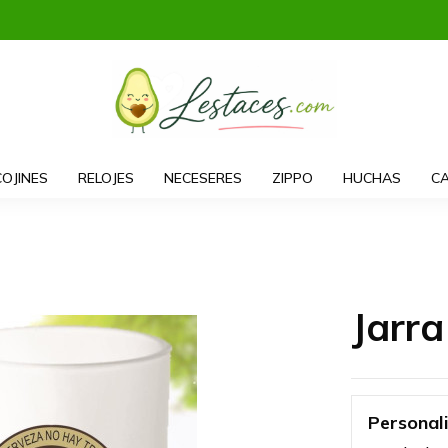
COJINES
RELOJES
NECESERES
ZIPPO
HUCHAS
CA
Jarr
Personal