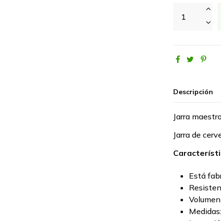
Descripción
Jarra maestr
Jarra de cer
Característi
Está fab
Resisten
Volumen 
Medidas