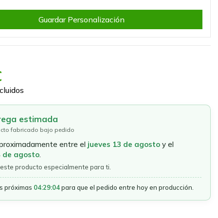
Guardar Personalización
€
cluidos
rega estimada
cto fabricado bajo pedido
aproximadamente entre el
jueves 13 de agosto
y el
4 de agosto
.
este producto especialmente para ti.
as próximas
04:29:04
para que el pedido entre hoy en producción.