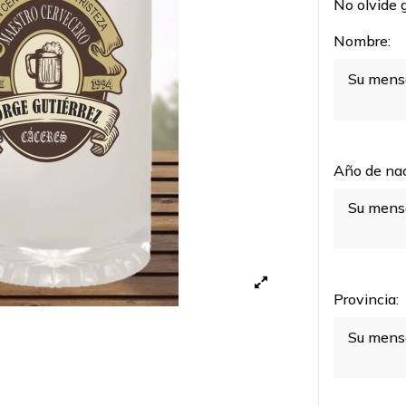
No olvide g
Nombre:
Año de nac
Provincia: