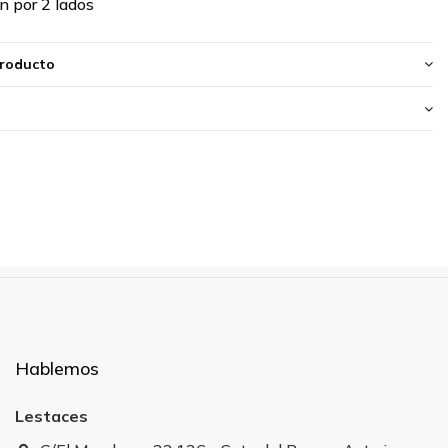
n por 2 lados
producto
Hablemos
Lestaces