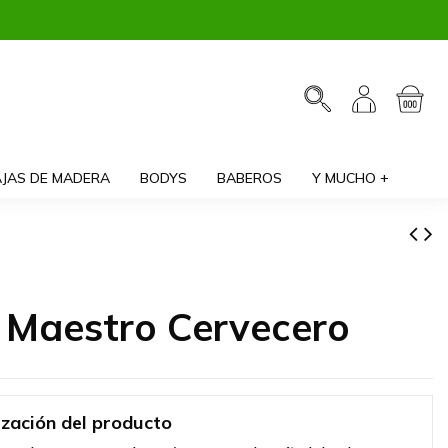
JAS DE MADERA
BODYS
BABEROS
Y MUCHO +
a Maestro Cervecero
ización del producto