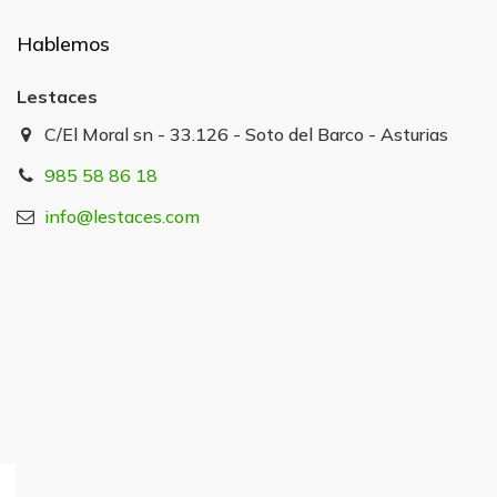
Hablemos
Lestaces
C/El Moral sn - 33.126 - Soto del Barco - Asturias
985 58 86 18
info@lestaces.com