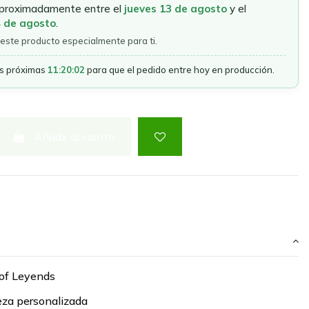
aproximadamente entre el
jueves 13 de agosto
y el
4 de agosto
.
este producto especialmente para ti.
as próximas
11:20:02
para que el pedido entre hoy en producción.
Añadir al carrito
 of Leyends
veza personalizada