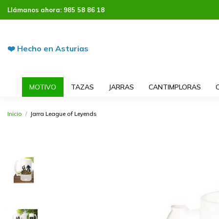
Llámanos ahora:
985 58 86 18
❤️ Hecho en Asturias
MOTIVO
TAZAS
JARRAS
CANTIMPLORAS
Inicio
Jarra League of Leyends