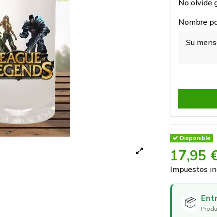
No olvide g
Nombre par
Disponible
17,95 
Impuestos in
Ent
📦
Produ