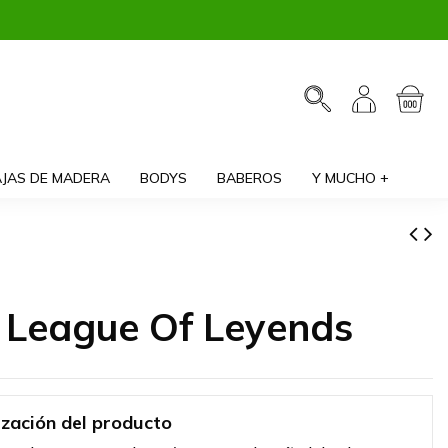
JAS DE MADERA
BODYS
BABEROS
Y MUCHO +
a League Of Leyends
ización del producto