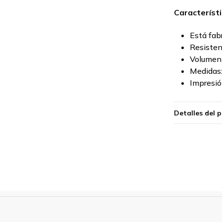
Característi
Está fab
Resisten
Volumen 
Medidas
Impresió
Detalles del 