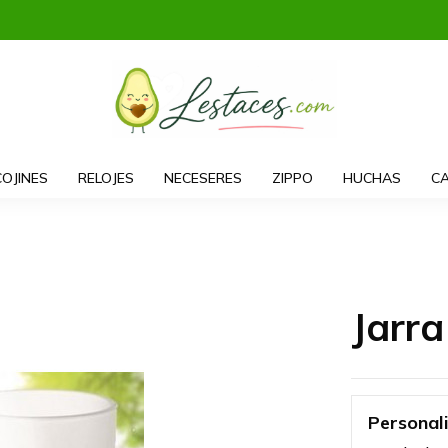
COJINES
RELOJES
NECESERES
ZIPPO
HUCHAS
CA
Jarr
Personal