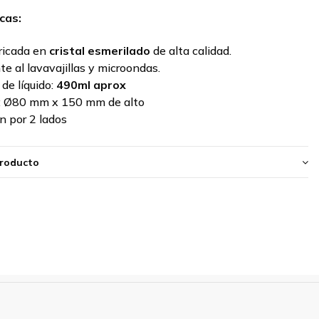
cas:
ricada en
cristal esmerilado
de alta calidad.
te al lavavajillas y microondas.
de líquido:
490ml aprox
:
Ø80 mm x 150 mm de alto
n por 2 lados
producto