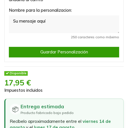
Nombre para la personalizacion:
250 caracteres como máximo
Guardar Personalización
Disponible
17,95 €
Impuestos incluidos
Entrega estimada
📦
Producto fabricado bajo pedido
Recíbelo aproximadamente entre el
viernes 14 de
agosto
y el
lunes 17 de agosto
.