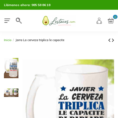
Llámanos ahora:
985 58 86 18
0
Inicio
Jarra La cerveza triplica le capacite