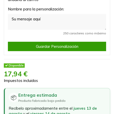
Nombre para la personalización:
250 caracteres como máximo
Guardar Personalización
Disponible
17,94 €
Impuestos incluidos
Entrega estimada
📦
Producto fabricado bajo pedido
Recíbelo aproximadamente entre el
jueves 13 de
agosto
y el
viernes 14 de agosto
.