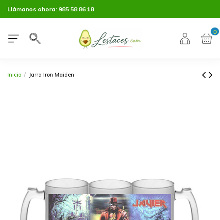
Llámanos ahora:
985 58 86 18
0
Inicio
Jarra Iron Maiden