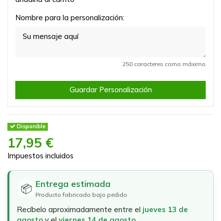
Nombre para la personalización:
250 caracteres como máximo
Guardar Personalización
Disponible
17,95 €
Impuestos incluidos
Entrega estimada
📦
Producto fabricado bajo pedido
Recíbelo aproximadamente entre el
jueves 13 de
agosto
y el
viernes 14 de agosto
.