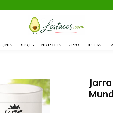
COJINES
RELOJES
NECESERES
ZIPPO
HUCHAS
CA
Jarra
Mun