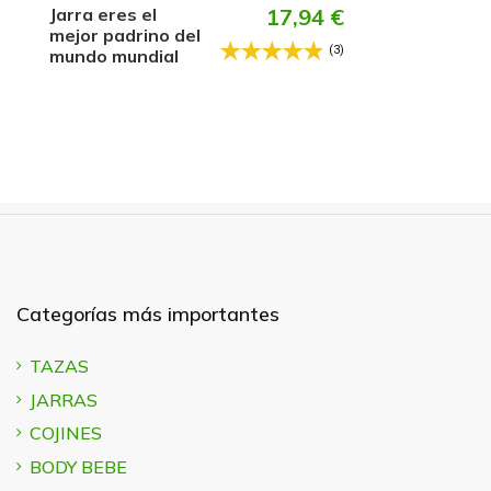
Jarra eres el
17,94 €
mejor padrino del
(3)
mundo mundial
Categorías más importantes
TAZAS
JARRAS
COJINES
BODY BEBE