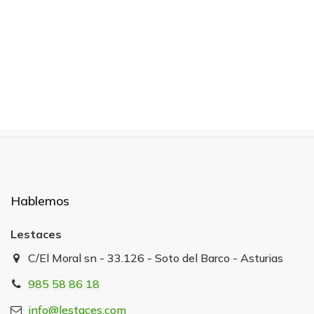
Hablemos
Lestaces
C/El Moral sn - 33.126 - Soto del Barco - Asturias
985 58 86 18
info@lestaces.com