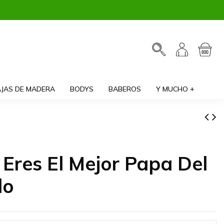
JAS DE MADERA
BODYS
BABEROS
Y MUCHO +
 Eres El Mejor Papa Del
do