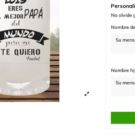
Personal
No olvide g
Nombre del
Nombre hij