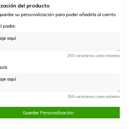
ización del producto
uardar su personalización para poder añadirla al carrito
 padre:
250 caracteres como máximo
o/a:
250 caracteres como máximo
Guardar Personalización