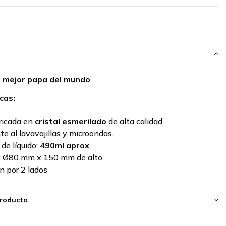
el mejor papa del mundo
cas:
ricada en
cristal esmerilado
de alta calidad.
te al lavavajillas y microondas.
de líquido:
490ml aprox
:
Ø80 mm x 150 mm de alto
n por 2 lados
producto