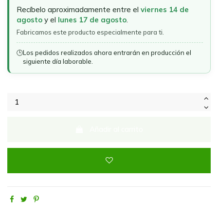
Recíbelo aproximadamente entre el
viernes 14 de
agosto
y el
lunes 17 de agosto
.
Fabricamos este producto especialmente para ti.
🕒
Los pedidos realizados ahora entrarán en producción el
siguiente día laborable.
Añadir al carrito