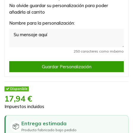
No olvide guardar su personalización para poder
añadirla al carrito
Nombre para la personalización:
250 caracteres como máximo
Guardar Personalización
Disponible
17,94 €
Impuestos incluidos
Entrega estimada
📦
Producto fabricado bajo pedido