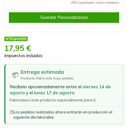
250 caracteres como máximo
Guardar Personalización
Disponible
17,95 €
Impuestos incluidos
Entrega estimada
📦
Producto fabricado bajo pedido
Recíbelo aproximadamente entre el
viernes 14 de
agosto
y el
lunes 17 de agosto
.
Fabricamos este producto especialmente para ti.
🕒
Los pedidos realizados ahora entrarán en producción el
siguiente día laborable.