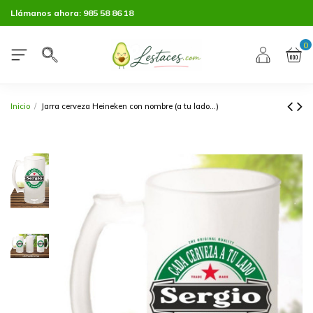
Llámanos ahora:
985 58 86 18
0
Inicio
Jarra cerveza Heineken con nombre (a tu lado...)