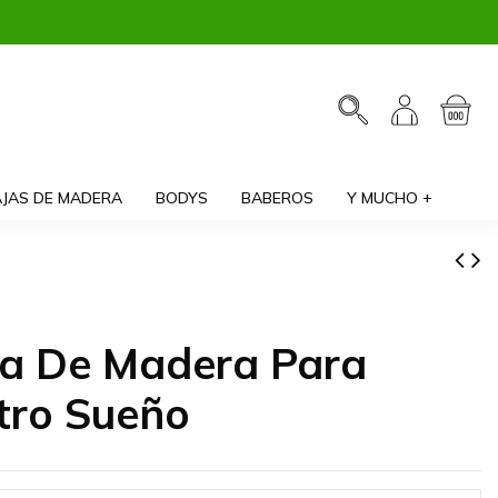
JAS DE MADERA
BODYS
BABEROS
Y MUCHO +
a De Madera Para
tro Sueño