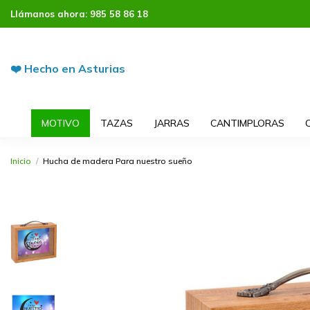
Llámanos ahora:
985 58 86 18
❤️ Hecho en Asturias
MOTIVO
TAZAS
JARRAS
CANTIMPLORAS
Inicio
Hucha de madera Para nuestro sueño