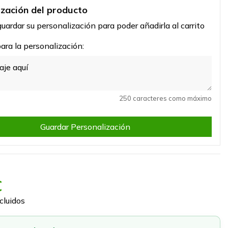
ización del producto
uardar su personalización para poder añadirla al carrito
ra la personalización:
250 caracteres como máximo
Guardar Personalización
€
cluidos