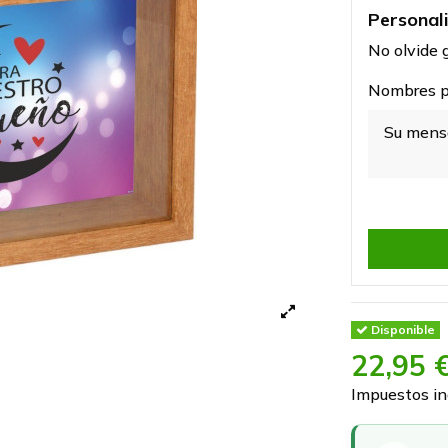
Personal
No olvide g
Nombres pa
Disponible
22,95 
Impuestos in