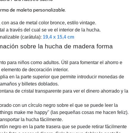
rma de maleta personalizable.
con asa de metal color bronce, estilo vintage.
ntal a través del cual se ve el interior de la hucha.
alizable (carátula):
19,4 x 15,4 cm
mación sobre la hucha de madera forma
nto para niños como adultos. Útil para fomentar el ahorro e
 elemento de decoración interior.
lia en la parte superior que permite introducir monedas de
tamaños y billetes doblados.
entana de cristal transparente para ver el dinero ahorrado y la
orado con un círculo negro sobre el que se puede leer la
tle things make me happy" (las pequeñas cosas me hacen feliz).
ansportar la hucha fácilmente.
tón negro en la parte trasera que se puede retirar fácilmente