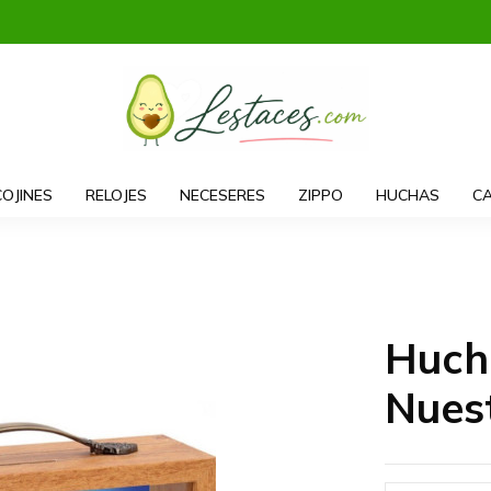
COJINES
RELOJES
NECESERES
ZIPPO
HUCHAS
CA
Huch
Nues