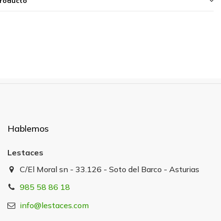
producto
Hablemos
Lestaces
C/El Moral sn - 33.126 - Soto del Barco - Asturias
985 58 86 18
info@lestaces.com